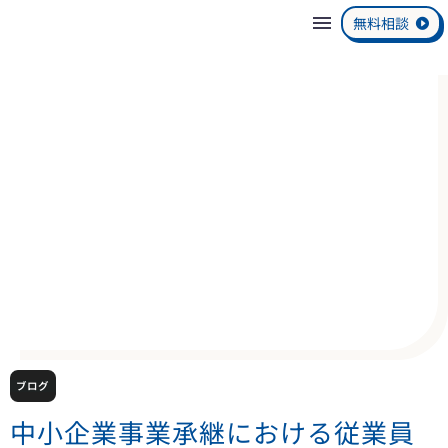
無料相談
ブログ
中小企業事業承継における従業員