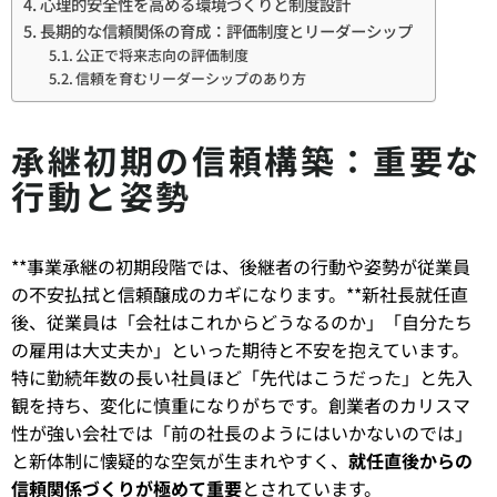
心理的安全性を高める環境づくりと制度設計
長期的な信頼関係の育成：評価制度とリーダーシップ
公正で将来志向の評価制度
信頼を育むリーダーシップのあり方
承継初期の信頼構築：重要な
行動と姿勢
**事業承継の初期段階では、後継者の行動や姿勢が従業員
の不安払拭と信頼醸成のカギになります。**新社長就任直
後、従業員は「会社はこれからどうなるのか」「自分たち
の雇用は大丈夫か」といった期待と不安を抱えています。
特に勤続年数の長い社員ほど「先代はこうだった」と先入
観を持ち、変化に慎重になりがちです。創業者のカリスマ
性が強い会社では「前の社長のようにはいかないのでは」
と新体制に懐疑的な空気が生まれやすく、
就任直後からの
信頼関係づくりが極めて重要
とされています。