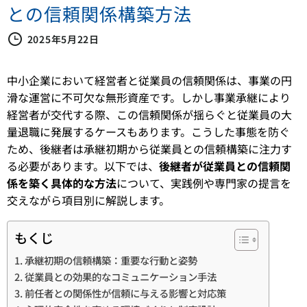
との信頼関係構築方法
2025年5月22日
中小企業において経営者と従業員の信頼関係は、事業の円
滑な運営に不可欠な無形資産です。しかし事業承継により
経営者が交代する際、この信頼関係が揺らぐと従業員の大
量退職に発展するケースもあります。こうした事態を防ぐ
ため、後継者は承継初期から従業員との信頼構築に注力す
る必要があります。以下では、
後継者が従業員との信頼関
係を築く具体的な方法
について、実践例や専門家の提言を
交えながら項目別に解説します。
もくじ
承継初期の信頼構築：重要な行動と姿勢
従業員との効果的なコミュニケーション手法
前任者との関係性が信頼に与える影響と対応策