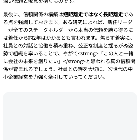
深い信頼と敬意を抱くものです。
最後に、信頼関係の構築は
短距離走ではなく長距離走
であ
る点を強調しておきます。ある研究によれば、新任リーダ
ーが全てのステークホルダーから本当の信頼を勝ち得るに
は着任から約2年はかかるとも言われます。焦らず着実に、
社員との対話と協働を積み重ね、公正な制度と揺るがぬ姿
勢で組織を率いることで、やがて<strong>「この人と一緒
に会社の未来を創りたい」</strong>と思われる真の信頼関
係が育まれるでしょう。社員との絆を大切に、次世代の中
小企業経営を力強く牽引していってください。