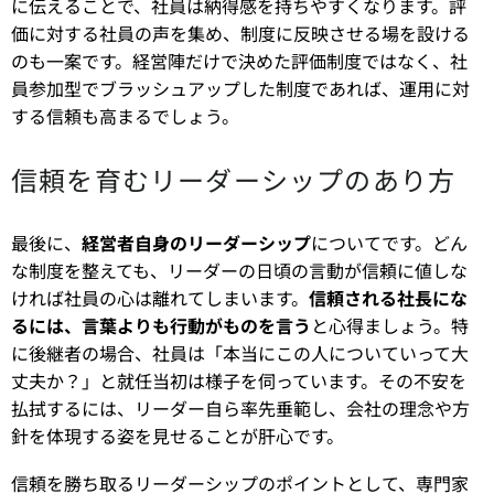
に伝えることで、社員は納得感を持ちやすくなります。評
価に対する社員の声を集め、制度に反映させる場を設ける
のも一案です。経営陣だけで決めた評価制度ではなく、社
員参加型でブラッシュアップした制度であれば、運用に対
する信頼も高まるでしょう。
信頼を育むリーダーシップのあり方
最後に、
経営者自身のリーダーシップ
についてです。どん
な制度を整えても、リーダーの日頃の言動が信頼に値しな
ければ社員の心は離れてしまいます。
信頼される社長にな
るには、言葉よりも行動がものを言う
と心得ましょう。特
に後継者の場合、社員は「本当にこの人についていって大
丈夫か？」と就任当初は様子を伺っています。その不安を
払拭するには、リーダー自ら率先垂範し、会社の理念や方
針を体現する姿を見せることが肝心です。
信頼を勝ち取るリーダーシップのポイントとして、専門家