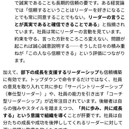
で誠実であることも長期的信頼の要です。ある経営論
では「信頼するということはリーダーを好きになるこ
とでも常に同意することでもない。
リーダーの言うこ
とが真実であると確信できることである
」と指摘され
ています。社員は常にリーダーの言動を見ています。
約束を守る、言った方針をころころ変えない、問題が
起これば誠心誠意説明する――そうした日々の積み重
ねが「この人なら信頼できる」という評価につながり
ます。
加えて、
部下の成長を支援するリーダーシップ
も信頼構築
に有効です。トップダウンで命令するだけではなく、社員
の意見を取り入れて共に歩む「サーバントリーダーシップ
（奉仕型リーダー）」や、社員の能力を引き出す「コーチ
型リーダーシップ」が近年注目されています。後継者は自
らの強みやスタイルを踏まえつつ、
「共に歩み、共に成長
する」という意識で組織を導く
ことが肝要です。社員は自
分たちの成長や成功を後押ししてくれるリーダーに対して