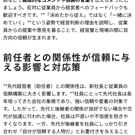
ましょう。反対に従業員から経営者へのフィードバックも
歓迎すべきです。**「決めたから従え」ではなく「一緒に決
めていく」**という姿勢で経営判断の理由を説明し、従業
員からの提案や意見を募ることで、経営層と現場の間に双
方向の信頼が生まれます。
前任者との関係性が信頼に与
える影響と対応策
**先代経営者（前任者）との関係性は、新社長と従業員の
信頼構築に大きく影響します。**社員にとって先代社長は長
年培ってきた会社の象徴であり、強い信頼や愛着の対象で
す。したがって、先代と後継者の関係が良好でない場合や交
代が拙速に行われた場合、社員は戸惑いや不信感を抱きや
すくなります。一方、先代が後継者を社員にしっかり引き
合わせ「自分が信頼する人物だ」とお墨付きを与えること