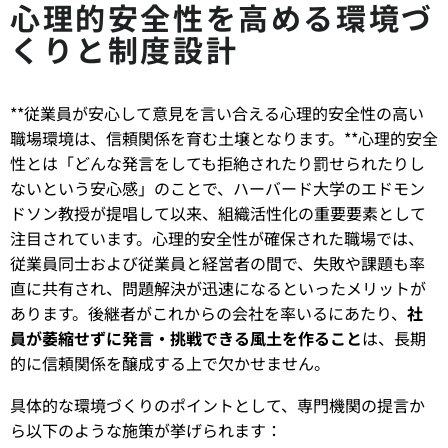
心理的安全性を高める環境づ
くりと制度設計
**従業員が安心して意見を言い合える心理的安全性の高い
職場環境は、信頼関係を育む土壌となります。**心理的安全
性とは「どんな発言をしても拒絶されたり罰せられたりし
ないという安心感」のことで、ハーバード大学のエドモン
ドソン教授が提唱して以来、組織活性化の重要要素として
注目されています。心理的安全性が確保された職場では、
従業員同士および従業員と経営者の間で、失敗や課題も率
直に共有され、問題解決が迅速になるといったメリットが
あります。後継者がこれからの会社を率いるにあたり、
社
員が萎縮せずに発言・挑戦できる風土を作ること
は、長期
的に信頼関係を醸成する上で欠かせません。
具体的な環境づくりのポイントとして、専門機関の提言か
ら以下のような施策が挙げられます：