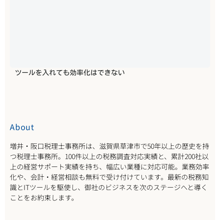
ツールを入れても効率化はできない
About
増井・阪口税理士事務所は、滋賀県草津市で50年以上の歴史を持
つ税理士事務所。100件以上の税務調査対応実績と、累計200社以
上の経営サポート実績を持ち、幅広い業種に対応可能。業務効率
化や、会計・経営相談も無料で受け付けています。最新の税務知
識とITツールを駆使し、御社のビジネスを次のステージへと導く
ことをお約束します。