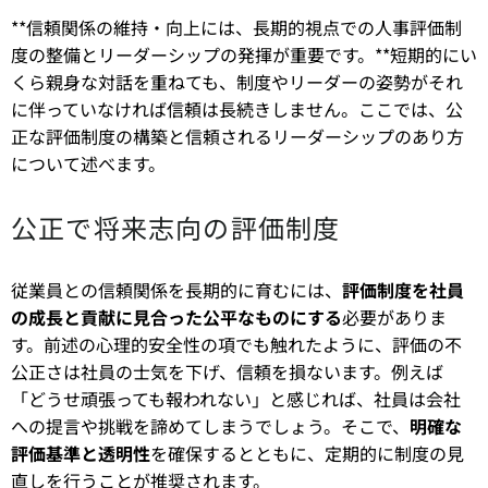
**信頼関係の維持・向上には、長期的視点での人事評価制
度の整備とリーダーシップの発揮が重要です。**短期的にい
くら親身な対話を重ねても、制度やリーダーの姿勢がそれ
に伴っていなければ信頼は長続きしません。ここでは、公
正な評価制度の構築と信頼されるリーダーシップのあり方
について述べます。
公正で将来志向の評価制度
従業員との信頼関係を長期的に育むには、
評価制度を社員
の成長と貢献に見合った公平なものにする
必要がありま
す。前述の心理的安全性の項でも触れたように、評価の不
公正さは社員の士気を下げ、信頼を損ないます。例えば
「どうせ頑張っても報われない」と感じれば、社員は会社
への提言や挑戦を諦めてしまうでしょう。そこで、
明確な
評価基準と透明性
を確保するとともに、定期的に制度の見
直しを行うことが推奨されます。