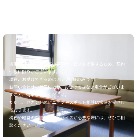
当事務所では、質の高い顧問サービスを提供するため、契約
件数に限りがございます。
現在、お受けできるのは あと2社様のみ です。
お問い合わせの状況により、お受けできない場合がございま
すこと、何卒ご了承ください。
ただし、セカンドオピニオンやスポット相談は常時お受けし
ております。
税務や経営の専門的なアドバイスが必要な際には、ぜひご相
談ください。