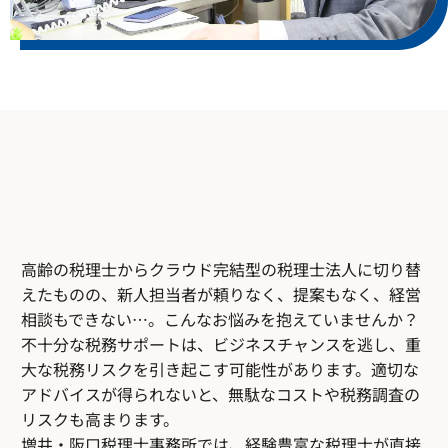
たが、それをクラウド会計を使って記帳して
いただいており、そのおかげで社長業を行う
時間も増えて助かっています。
高齢の税理士からクラウド完結型の税理士法人に切り替
えたものの、新人担当者が頼りなく、提案もなく、経営
相談もできない…。こんなお悩みを抱えていませんか？
製造会社 代表取締役
不十分な税務サポートは、ビジネスチャンスを逃し、重
大な税務リスクを引き起こす可能性があります。適切な
43歳
アドバイスが得られないと、無駄なコストや税務調査の
これまで税理士に依頼せずに申告をしてきま
リスクも高まります。
したが、税務調査が入ったことをきっかけに
増井・阪口税理士事務所では、経験豊富な税理士が直接